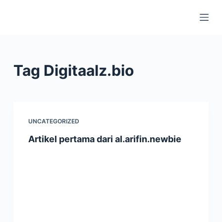
S
k
i
p
t
Tag
Digitaalz.bio
o
c
o
n
UNCATEGORIZED
t
Artikel pertama dari al.arifin.newbie
e
n
t