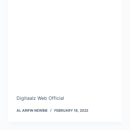
Digitaalz Web Official
AL ARIFIN NEWBIE
FEBRUARY 18, 2022